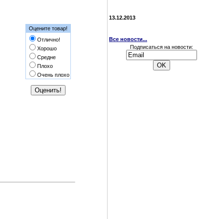
13.12.2013
Оцените товар!
Все новости...
Отлично!
Подписаться на новости:
Хорошо
Средне
Плохо
Очень плохо