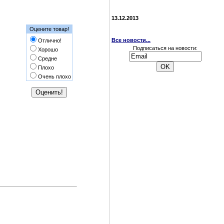
13.12.2013
Оцените товар!
Все новости...
Отлично!
Подписаться на новости:
Хорошо
Средне
Плохо
Очень плохо