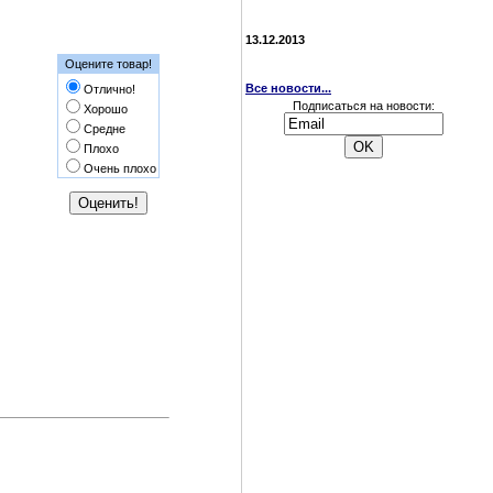
13.12.2013
Оцените товар!
Все новости...
Отлично!
Подписаться на новости:
Хорошо
Средне
Плохо
Очень плохо