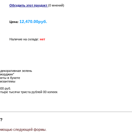
Обсудить этот продукт
(0 мнений)
12,470.00руб.
Цена:
Наличие на складе:
нет
, декоративная зелень
Джорджин"
еты в букете
ризантемы
00 руб.
тыре тысячи триста рублей 00 копеек
"?
 помощью следующей формы.